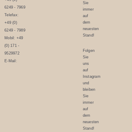
Sie
6249 - 7969
immer
Telefax:
auf
dem
+49 (0)
neuesten
6249 - 7989
Stand!
Mobil:
+49
(0) 171 -
Folgen
9529972
Sie
E-Mail:
uns
auf
Instagram
und
bleiben
Sie
immer
auf
dem
neuesten
Stand!